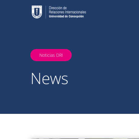
Noticias DRI
News