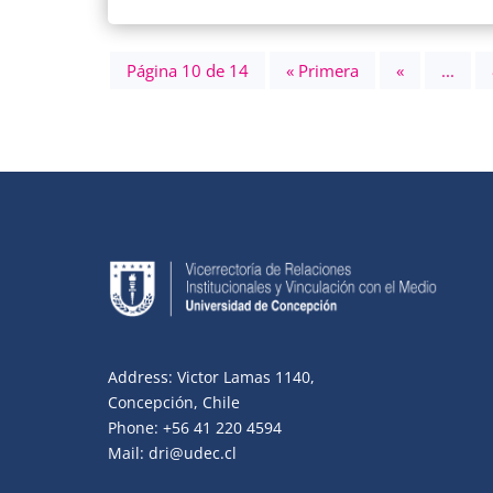
Página 10 de 14
« Primera
«
...
Address: Victor Lamas 1140,
Concepción, Chile
Phone: +56 41 220 4594
Mail: dri@udec.cl