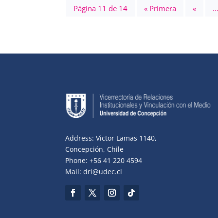
Página 11 de 14
« Primera
«
..
Address: Victor Lamas 1140,
Concepción, Chile
Phone: +56 41 220 4594
Mail: dri@udec.cl