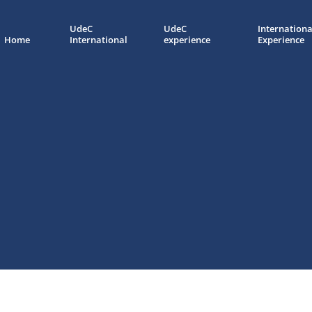
UdeC
UdeC
Internationa
Home
International
experience
Experience