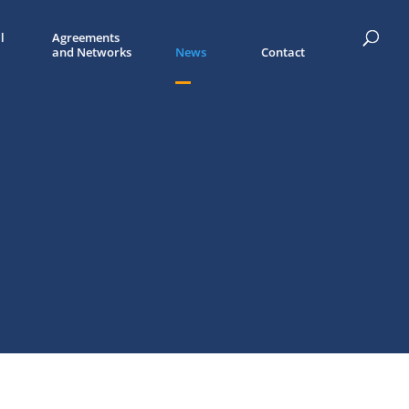
l
Agreements
and Networks
News
Contact