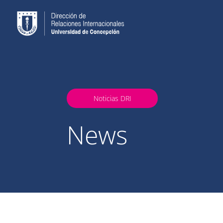
Noticias DRI
News