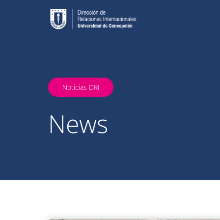
Noticias DRI
News