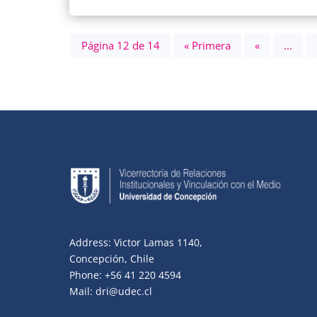
Página 12 de 14
« Primera
«
...
Address: Victor Lamas 1140,
Concepción, Chile
Phone: +56 41 220 4594
Mail: dri@udec.cl