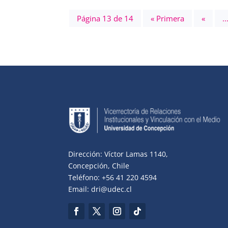
Página 13 de 14
« Primera
«
..
Dirección: Víctor Lamas 1140,
Concepción, Chile
Teléfono: +56 41 220 4594
Email: dri@udec.cl