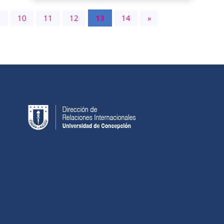
.
10
11
12
13
14
»