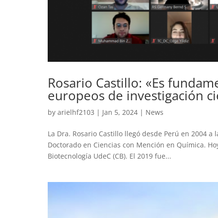
Rosario Castillo: «Es fundam
europeos de investigación cie
by
arielhf2103
|
Jan 5, 2024
|
News
La Dra. Rosario Castillo llegó desde Perú en 2004 a
Doctorado en Ciencias con Mención en Química. Hoy,
Biotecnología UdeC (CB). El 2019 fue...