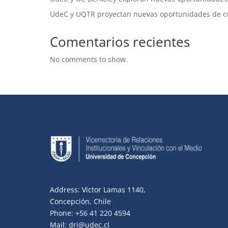
UdeC y UQTR proyectan nuevas oportunidades de c
Comentarios recientes
No comments to show.
Address: Victor Lamas 1140,
Concepción, Chile
Phone: +56 41 220 4594
Mail: dri@udec.cl