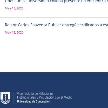
UdeC: única universidad chilena presente en encuentro 
May 14, 2026
Rector Carlos Saavedra Rubilar entregó certificados a e
May 12, 2026