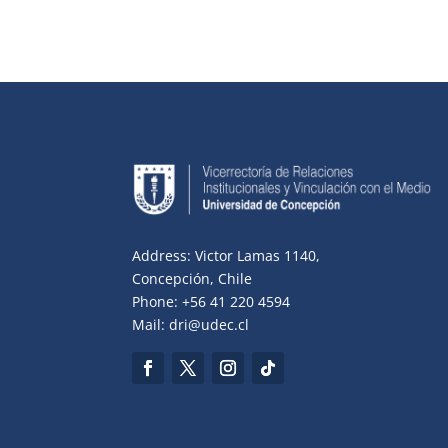
Address: Victor Lamas 1140,
Concepción, Chile
Phone: +56 41 220 4594
Mail: dri@udec.cl