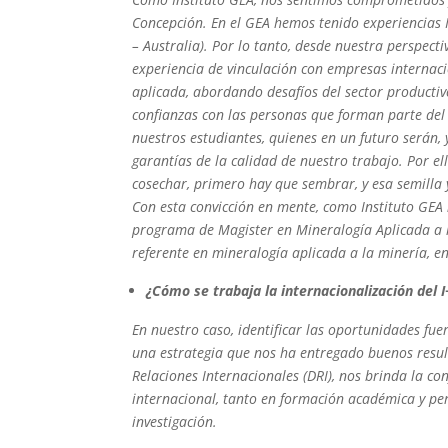
Concepción. En el GEA hemos tenido experiencias I
– Australia). Por lo tanto, desde nuestra perspect
experiencia de vinculación con empresas internaci
aplicada, abordando desafíos del sector productiv
confianzas con las personas que forman parte de
nuestros estudiantes, quienes en un futuro serán,
garantías de la calidad de nuestro trabajo. Por e
cosechar, primero hay que sembrar, y esa semilla y
Con esta convicción en mente, como Instituto GEA
programa de Magister en Mineralogía Aplicada a l
referente en mineralogía aplicada a la minería, e
¿Cómo se trabaja la internacionalización del
En nuestro caso, identificar las oportunidades fue
una estrategia que nos ha entregado buenos result
Relaciones Internacionales (DRI), nos brinda la c
internacional, tanto en formación académica y pe
investigación.