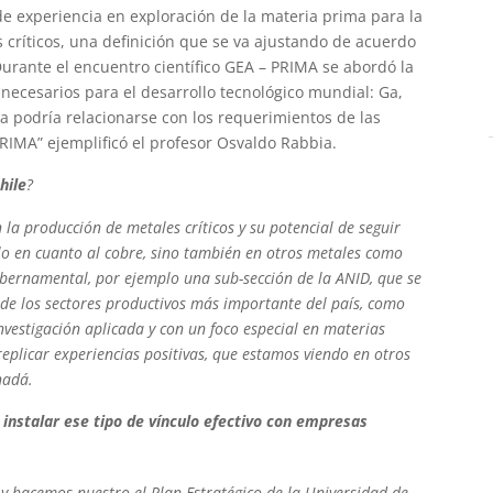
e experiencia en exploración de la materia prima para la
 críticos, una definición que se va ajustando de acuerdo
Durante el encuentro científico GEA – PRIMA se abordó la
 necesarios para el desarrollo tecnológico mundial: Ga,
ia podría relacionarse con los requerimientos de las
RIMA” ejemplificó el profesor Osvaldo Rabbia.
hile
?
 la producción de metales críticos y su potencial de seguir
lo en cuanto al cobre, sino también en otros metales como
 gubernamental, por ejemplo una sub-sección de la ANID, que se
 de los sectores productivos más importante del país, como
investigación aplicada y con un foco especial en materias
eplicar experiencias positivas, que estamos viendo en otros
nadá.
nstalar ese tipo de vínculo efectivo con empresas
 hacemos nuestro el Plan Estratégico de la Universidad de