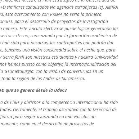
+D similares canalizadas vía agencias extranjeras (ej. AMIRA
iva, este acercamiento con PRIMA no sería la primera
onales, para el desarrollo de proyectos de investigación
o minero. Este vínculo efectivo se puede lograr generando las
l sector externo, comenzando por la formación académica de
 y han sido para nosotros, las contrapartes que podrán dar
llo, tenemos una visión consensada sobre el hecho que, para
 tierra fértil son nuestros estudiantes y nuestra Universidad.
 nos hemos puesto como objetivo la internacionalización del
a Geometalurgia, con la visión de convertirnos en un
n toda la región de los Andes de Suramérica.
 I+D que se genera desde la UdeC?
ra de Chile y abrirnos a la competencia internacional ha sido
ados, ciertamente, el trabajo asociativo con la Dirección de
onfianza para seguir avanzando en una vinculación
rmanente, como en el desarrollo de proyectos de