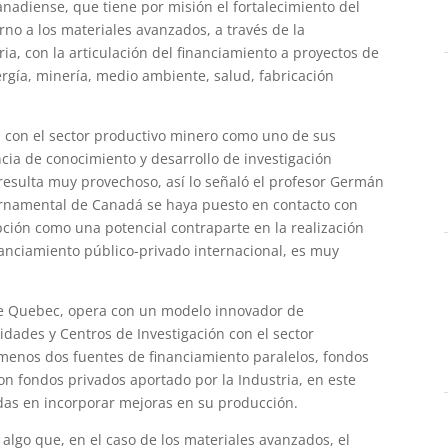
nadiense, que tiene por misión el fortalecimiento del
rno a los materiales avanzados, a través de la
tria, con la articulación del financiamiento a proyectos de
rgía, minería, medio ambiente, salud, fabricación
ón con el sector productivo minero como uno de sus
encia de conocimiento y desarrollo de investigación
 resulta muy provechoso, así lo señaló el profesor Germán
ernamental de Canadá se haya puesto en contacto con
pción como una potencial contraparte en la realización
nanciamiento público-privado internacional, es muy
 de Quebec, opera con un modelo innovador de
idades y Centros de Investigación con el sector
 menos dos fuentes de financiamiento paralelos, fondos
n fondos privados aportado por la Industria, en este
as en incorporar mejoras en su producción.
 algo que, en el caso de los materiales avanzados, el