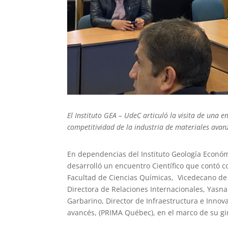
El Instituto GEA – UdeC articuló la visita de un
competitividad de la industria de materiales avan
En dependencias del Instituto Geología Económ
desarrolló un encuentro Científico que contó co
Facultad de Ciencias Químicas, Vicedecano de l
Directora de Relaciones Internacionales, Yasna
Garbarino, Director de Infraestructura e Innov
avancés, (PRIMA Québec), en el marco de su gi