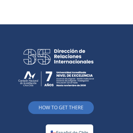
HOW TO GET THERE
Español de Chile