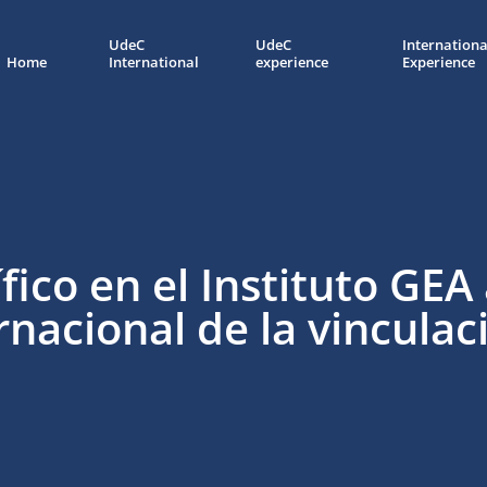
UdeC
UdeC
Internationa
Home
International
experience
Experience
fico en el Instituto GEA
rnacional de la vinculac