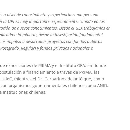
ás a nivel de conocimiento y experiencia como persona
on la UPI es muy importante, especialmente, cuando en los
ración de nuevos conocimientos. Desde el GEA trabajamos en
licada a la minería, desde la investigación fundamental
 nos impulsa a desarrollar proyectos con fondos públicos
 Postgrado, Regular) y fondos privados nacionales e
e exposiciones de PRIMA y el Instituto GEA, en donde
postulación a financiamiento a través de PRIMA, las
 UdeC, mientras el Dr. Garbarino adelantó que, como
s con organismos gubernamentales chilenos como ANID,
 Instituciones chilenas.