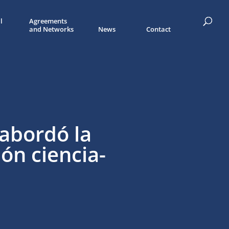
l
Agreements
and Networks
News
Contact
 abordó la
ión ciencia-