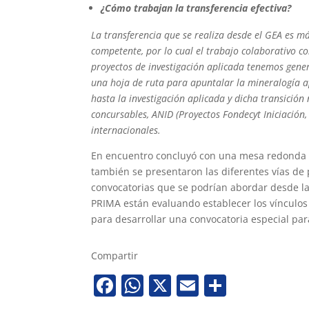
¿Cómo trabajan la transferencia efectiva?
La transferencia que se realiza desde el GEA es m
competente, por lo cual el trabajo colaborativo c
proyectos de investigación aplicada tenemos gene
una hoja de ruta para apuntalar la mineralogía ap
hasta la investigación aplicada y dicha transición
concursables, ANID (Proyectos Fondecyt Iniciación,
internacionales.
En encuentro concluyó con una mesa redonda d
también se presentaron las diferentes vías de 
convocatorias que se podrían abordar desde la
PRIMA están evaluando establecer los vínculo
para desarrollar una convocatoria especial para
Compartir
Facebook
WhatsApp
X
Email
Share