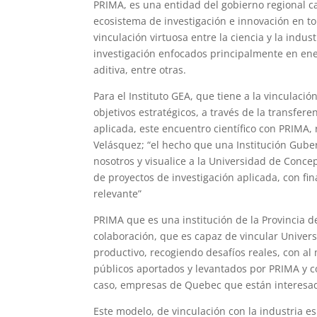
PRIMA, es una entidad del gobierno regional ca
ecosistema de investigación e innovación en to
vinculación virtuosa entre la ciencia y la indus
investigación enfocados principalmente en ene
aditiva, entre otras.
Para el Instituto GEA, que tiene a la vinculaci
objetivos estratégicos, a través de la transfer
aplicada, este encuentro científico con PRIMA,
Velásquez; “el hecho que una Institución Gub
nosotros y visualice a la Universidad de Conce
de proyectos de investigación aplicada, con fi
relevante”
PRIMA que es una institución de la Provincia
colaboración, que es capaz de vincular Univers
productivo, recogiendo desafíos reales, con al
públicos aportados y levantados por PRIMA y co
caso, empresas de Quebec que están interesad
Este modelo, de vinculación con la industria es