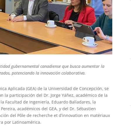
a entidad gubernamental canadiense que busca aumentar la
zados, potenciando la innovación colaborativa.
ica Aplicada (GEA) de la Universidad de Concepción, se
n la participación del Dr. Jorge Yáñez, académico de la
a Facultad de Ingeniería, Eduardo Balladares, la
 Pereira, académicos del GEA, y del Dr. Sébastien
ación del Pôle de recherche et d’innovation en matériaux
ra por Latinoamérica.