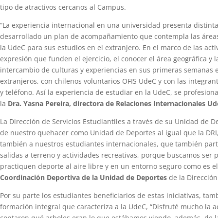
tipo de atractivos cercanos al Campus.
“La experiencia internacional en una universidad presenta distinta
desarrollado un plan de acompañamiento que contempla las áreas 
la UdeC para sus estudios en el extranjero. En el marco de las ac
expresión que funden el ejercicio, el conocer el área geográfica y 
intercambio de culturas y experiencias en sus primeras semanas en
extranjeros, con chilenos voluntarios OFIS UdeC y con las integr
y teléfono. Así la experiencia de estudiar en la UdeC, se profesi
la
Dra. Yasna Pereira, directora de Relaciones Internacionales Ud
La Dirección de Servicios Estudiantiles a través de su Unidad de D
de nuestro quehacer como Unidad de Deportes al igual que la DRI, 
también a nuestros estudiantes internacionales, que también part
salidas a terreno y actividades recreativas, porque buscamos ser p
practiquen deporte al aire libre y en un entorno seguro como es e
Coordinación Deportiva de la Unidad de Deportes
de la Dirección
Por su parte los estudiantes beneficiarios de estas iniciativas, t
formación integral que caracteriza a la UdeC, “Disfruté mucho la a
contaron qué arboles eran lo que estábamos viendo, además, de la