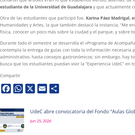
estudiante de la Universidad de Guadalajara
y que actualmente cu
Otra de las estudiantes que participó fue,
Karina Páez Madrigal, e
Humanidades y Artes, la que también destacó la instancia, “Me en
física, conocer un poco más sobre la ciudad y el parque, y sobre t
Durante todo el semestre se desarrolla el «Programa de Acompañam
contempla la entrega de guías con toda la información necesaria p
administrativo, hasta consejos gastronómicos; sin embargo, hay t
busca que los estudiantes puedan vivir la “Experiencia UdeC” en 
Compartir
Facebook
WhatsApp
X
Email
Share
UdeC abre convocatoria del Fondo “Aulas Globa
Jun 25, 2026