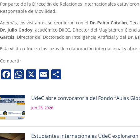
Por parte de la Dirección de Relaciones Internacionales estuviero
Responsable de Movilidad.
Además, los visitantes se reunieron con el
Dr. Pablo Catalán
, Deca
Dr. Julio Godoy
, académico DIICC, Director del Magíster en Ciencia
Garcés
, Director del Doctorado en Inteligencia Artificial y del
Dr. E
Esta visita refuerza los lazos de colaboración internacional y abr
Compartir
Facebook
WhatsApp
X
Email
Share
UdeC abre convocatoria del Fondo “Aulas Globa
Jun 25, 2026
Estudiantes internacionales UdeC exploraron la