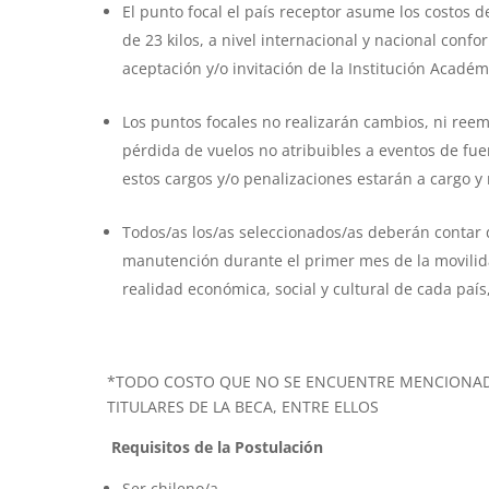
El punto focal el país receptor asume los costos d
de 23 kilos, a nivel internacional y nacional conf
aceptación y/o invitación de la Institución Acadé
Los puntos focales no realizarán cambios, ni reem
pérdida de vuelos no atribuibles a eventos de fue
estos cargos y/o penalizaciones estarán a cargo y
Todos/as los/as seleccionados/as deberán contar 
manutención durante el primer mes de la movilid
realidad económica, social y cultural de cada país
*TODO COSTO QUE NO SE ENCUENTRE MENCIONADO
TITULARES DE LA BECA, ENTRE ELLOS
Requisitos de la Postulación
Ser chileno/a