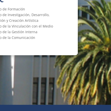
to de Formación
o de Investigación, Desarrollo,
ión y Creación Artística
o de la Vinculación con el Medio
o de la Gestión Interna
o de la Comunicación