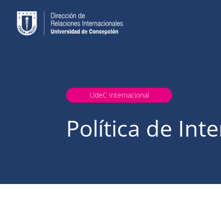
UdeC Internacional
Política de Int