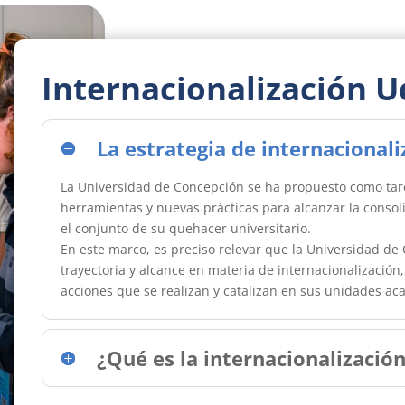
Internacionalización 
La estrategia de internacional
La Universidad de Concepción se ha propuesto como tarea
herramientas y nuevas prácticas para alcanzar la consoli
el conjunto de su quehacer universitario.
En este marco, es preciso relevar que la Universidad d
trayectoria y alcance en materia de internacionalización
acciones que se realizan y catalizan en sus unidades ac
¿Qué es la internacionalizació