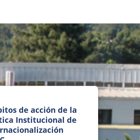
itos de acción de la
tica Institucional de
ernacionalización
C