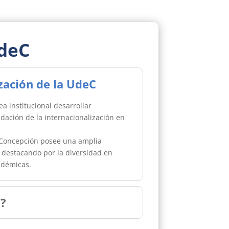
UdeC
ización de la UdeC
 institucional desarrollar
dación de la internacionalización en
e Concepción posee una amplia
, destacando por la diversidad en
adémicas.
n?