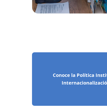
Conoce la Política Inst
Internacionalizaci