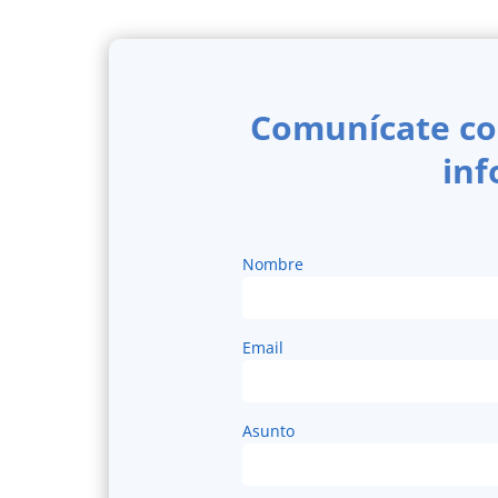
Comunícate co
in
Nombre
Email
Asunto