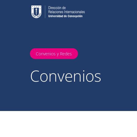
Convenios y Redes
Convenios