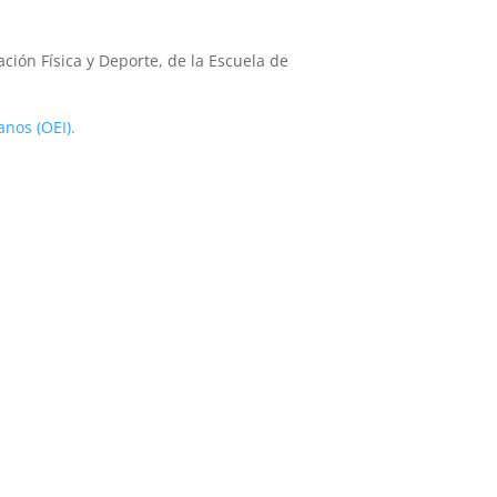
ción Física y Deporte, de la Escuela de
nos (OEI).