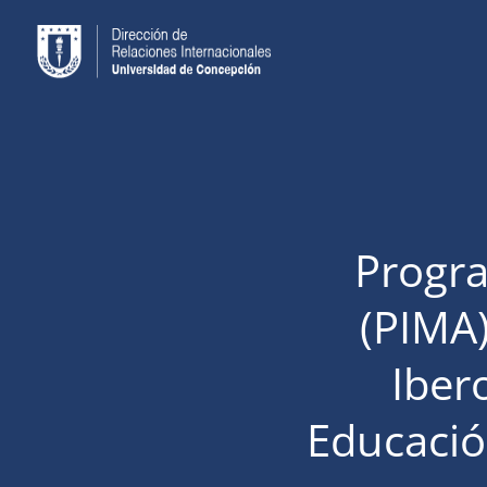
Progra
(PIMA)
Iber
Educació