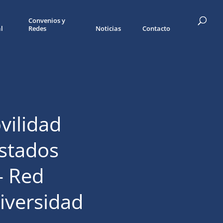
Convenios y
l
Redes
Noticias
Contacto
vilidad
Estados
– Red
iversidad