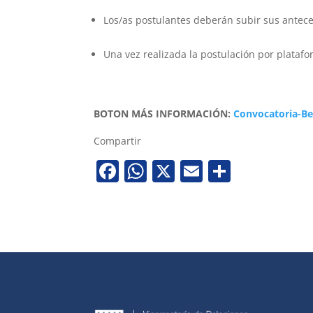
Los/as postulantes deberán subir sus antece
Una vez realizada la postulación por platafo
BOTON MÁS INFORMACIÓN:
Convocatoria-Be
Compartir
Facebook
WhatsApp
X
Email
Share