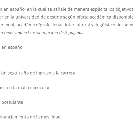
n en español en la cual se señale de manera explicita los objetivo
ar en la universidad de destino según oferta académica disponible,
personal, académico/profesional, intercultural y lingüístico del seme
rá tener una extensión máxima de 2 páginas
e en español
in según año de ingreso a la carrera
e en la malla curricular
l postulante
financiamiento de la movilidad