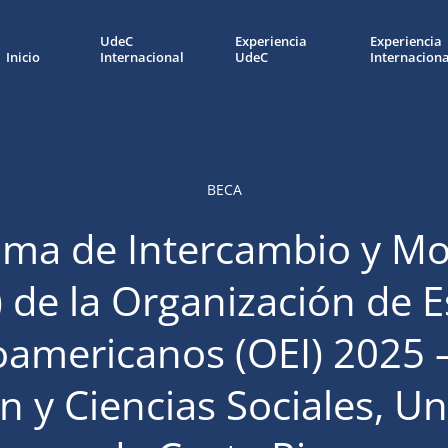
UdeC
Experiencia
Experiencia
Inicio
Internacional
UdeC
Internaciona
BECA
ma de Intercambio y Mo
 de la Organización de 
oamericanos (OEI) 2025 
n y Ciencias Sociales, Un