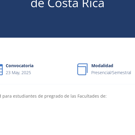
de Costa Rica
Convocatoria
Modalidad
23 May, 2025
Presencial/Semestral
 para estudiantes de pregrado de las Facultades de: