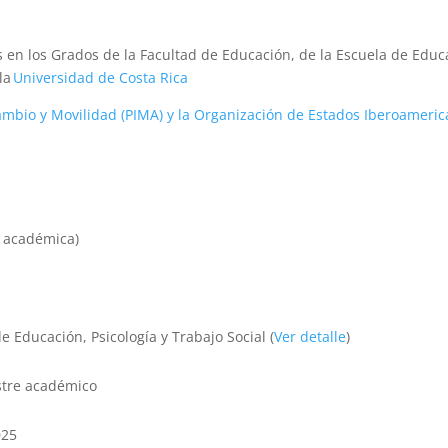
en los Grados de la Facultad de Educación, de la Escuela de Educa
 la
Universidad de Costa Rica
mbio y Movilidad (PIMA) y la Organización de Estados Iberoamerica
a académica)
 Educación, Psicología y Trabajo Social (
Ver detalle
)
tre académico
025