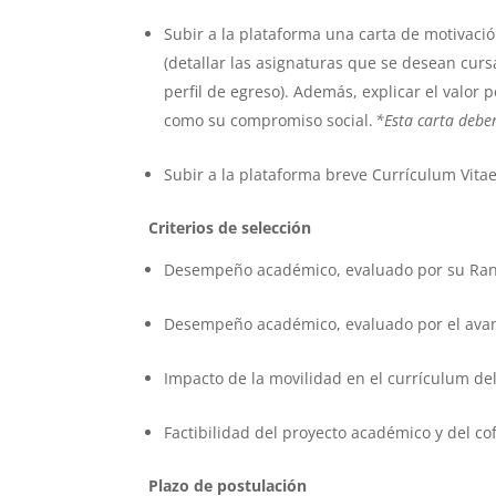
Subir a la plataforma una carta de motivació
(detallar las asignaturas que se desean curs
perfil de egreso). Además, explicar el valor 
como su compromiso social.
*Esta carta debe
Subir a la plataforma breve Currículum Vita
Criterios de selección
Desempeño académico, evaluado por su Rank
Desempeño académico, evaluado por el avanc
Impacto de la movilidad en el currículum de
Factibilidad del proyecto académico y del co
Plazo de postulación