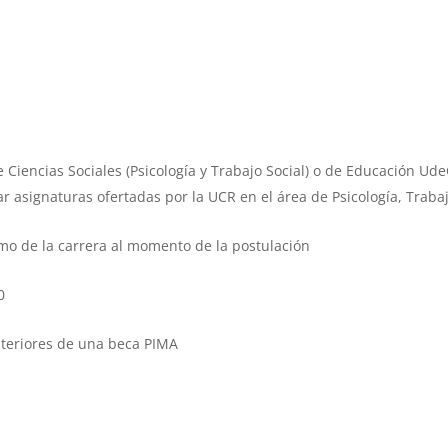
 Ciencias Sociales (Psicología y Trabajo Social) o de Educación Ud
 asignaturas ofertadas por la UCR en el área de Psicología, Trabaj
mo de la carrera al momento de la postulación
0
nteriores de una beca PIMA