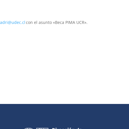
ladri@udec.cl
con el asunto «Beca PIMA UCR».