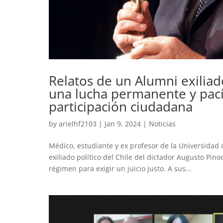
Relatos de un Alumni exiliad
una lucha permanente y pacíf
participación ciudadana
by
arielhf2103
|
Jan 9, 2024
|
Noticias
Médico, estudiante y ex profesor de la Universidad
exiliado político del Chile del dictador Augusto Pino
régimen para exigir un juicio justo. A sus...