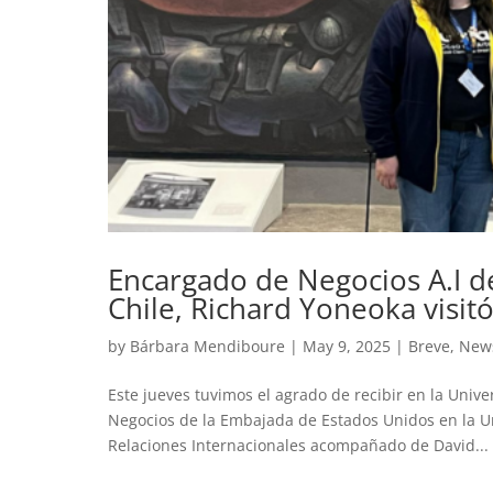
Encargado de Negocios A.I d
Chile, Richard Yoneoka visit
by
Bárbara Mendiboure
|
May 9, 2025
|
Breve
,
New
Este jueves tuvimos el agrado de recibir en la Univ
Negocios de la Embajada de Estados Unidos en la Un
Relaciones Internacionales acompañado de David...