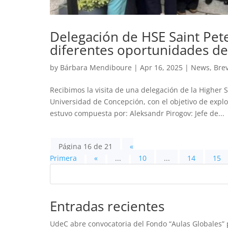
Delegación de HSE Saint Pete
diferentes oportunidades d
by
Bárbara Mendiboure
|
Apr 16, 2025
|
News
,
Bre
Recibimos la visita de una delegación de la Higher S
Universidad de Concepción, con el objetivo de expl
estuvo compuesta por: Aleksandr Pirogov: Jefe de...
Página 16 de 21
«
Primera
«
...
10
...
14
15
Entradas recientes
UdeC abre convocatoria del Fondo “Aulas Globales” p