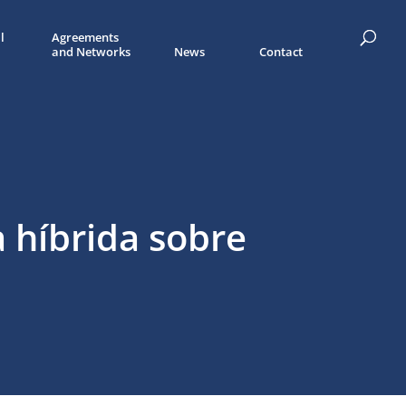
l
Agreements
and Networks
News
Contact
 híbrida sobre