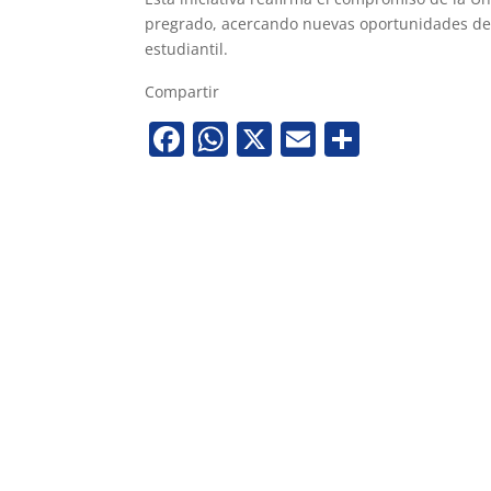
pregrado, acercando nuevas oportunidades de 
estudiantil.
Compartir
Facebook
WhatsApp
X
Email
Share