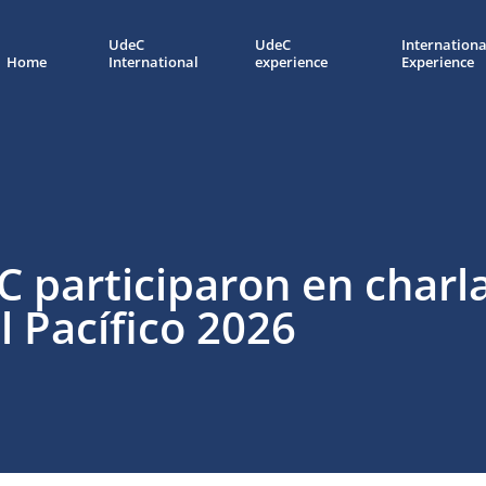
UdeC
UdeC
Internationa
Home
International
experience
Experience
 participaron en charla
l Pacífico 2026