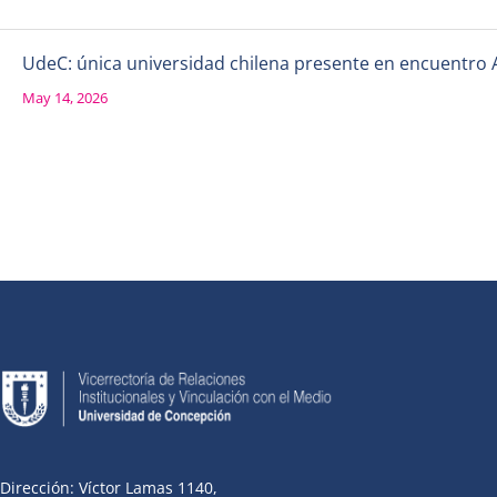
UdeC: única universidad chilena presente en encuentro 
May 14, 2026
Dirección: Víctor Lamas 1140,