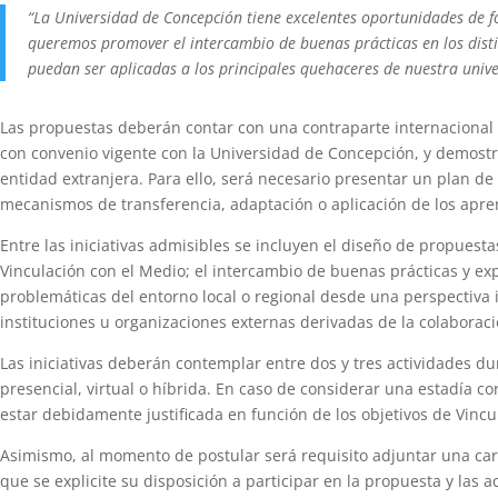
“La Universidad de Concepción tiene excelentes oportunidades de for
queremos promover el intercambio de buenas prácticas en los disti
puedan ser aplicadas a los principales quehaceres de nuestra univ
Las propuestas deberán contar con una contraparte internacional 
con convenio vigente con la Universidad de Concepción, y demostrar
entidad extranjera. Para ello, será necesario presentar un plan de
mecanismos de transferencia, adaptación o aplicación de los apre
Entre las iniciativas admisibles se incluyen el diseño de propuest
Vinculación con el Medio; el intercambio de buenas prácticas y expe
problemáticas del entorno local o regional desde una perspectiva i
instituciones u organizaciones externas derivadas de la colaboraci
Las iniciativas deberán contemplar entre dos y tres actividades d
presencial, virtual o híbrida. En caso de considerar una estadía c
estar debidamente justificada en función de los objetivos de Vincu
Asimismo, al momento de postular será requisito adjuntar una cart
que se explicite su disposición a participar en la propuesta y las