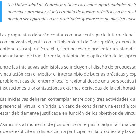
“La Universidad de Concepción tiene excelentes oportunidades de for
queremos promover el intercambio de buenas prácticas en los disti
puedan ser aplicadas a los principales quehaceres de nuestra univ
Las propuestas deberán contar con una contraparte internacional 
con convenio vigente con la Universidad de Concepción, y demostrar
entidad extranjera. Para ello, será necesario presentar un plan de
mecanismos de transferencia, adaptación o aplicación de los apre
Entre las iniciativas admisibles se incluyen el diseño de propuest
Vinculación con el Medio; el intercambio de buenas prácticas y expe
problemáticas del entorno local o regional desde una perspectiva i
instituciones u organizaciones externas derivadas de la colaboraci
Las iniciativas deberán contemplar entre dos y tres actividades d
presencial, virtual o híbrida. En caso de considerar una estadía c
estar debidamente justificada en función de los objetivos de Vincu
Asimismo, al momento de postular será requisito adjuntar una cart
que se explicite su disposición a participar en la propuesta y las