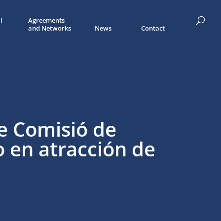
l
Agreements
and Networks
News
Contact
de Comisió de
o en atracción de