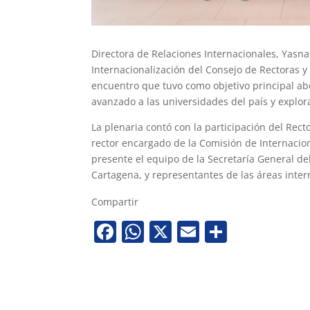
Directora de Relaciones Internacionales, Yasna 
Internacionalización del Consejo de Rectoras y
encuentro que tuvo como objetivo principal abo
avanzado a las universidades del país y explor
La plenaria contó con la participación del Rect
rector encargado de la Comisión de Internacio
presente el equipo de la Secretaría General d
Cartagena, y representantes de las áreas inter
Compartir
Facebook
WhatsApp
X
Email
Share