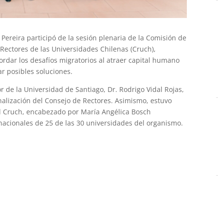
Pereira participó de la sesión plenaria de la Comisión de
 Rectores de las Universidades Chilenas (Cruch),
rdar los desafíos migratorios al atraer capital humano
ar posibles soluciones.
or de la Universidad de Santiago, Dr. Rodrigo Vidal Rojas,
nalización del Consejo de Rectores. Asimismo, estuvo
el Cruch, encabezado por María Angélica Bosch
nacionales de 25 de las 30 universidades del organismo.