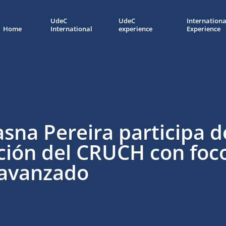
UdeC
UdeC
Internationa
Home
International
experience
Experience
asna Pereira participa 
ción del CRUCH con foc
 avanzado