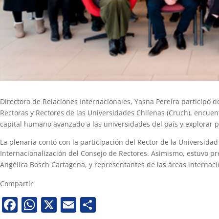
Directora de Relaciones Internacionales, Yasna Pereira participó d
Rectoras y Rectores de las Universidades Chilenas (Cruch), encuent
capital humano avanzado a las universidades del país y explorar p
La plenaria contó con la participación del Rector de la Universida
Internacionalización del Consejo de Rectores. Asimismo, estuvo pr
Angélica Bosch Cartagena, y representantes de las áreas internaci
Compartir
Facebook
WhatsApp
X
Email
Share