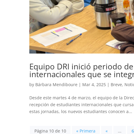
Equipo DRI inició periodo de
internacionales que se integ
by
Bárbara Mendiboure
|
Mar 4, 2025
|
Breve
,
Noti
Desde este martes 4 de marzo, el equipo de la Direc
recepción de estudiantes internacionales que curs
estas jornadas, los nuevos estudiantes conocen a...
Página 10 de 10
« Primera
«
...
6