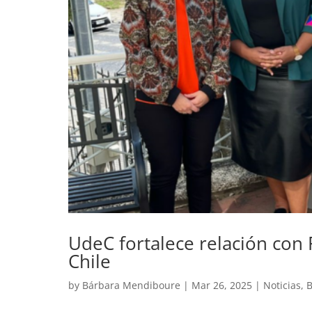
UdeC fortalece relación con
Chile
by
Bárbara Mendiboure
|
Mar 26, 2025
|
Noticias
,
B