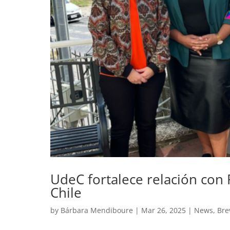
UdeC fortalece relación con
Chile
by
Bárbara Mendiboure
|
Mar 26, 2025
|
News
,
Bre