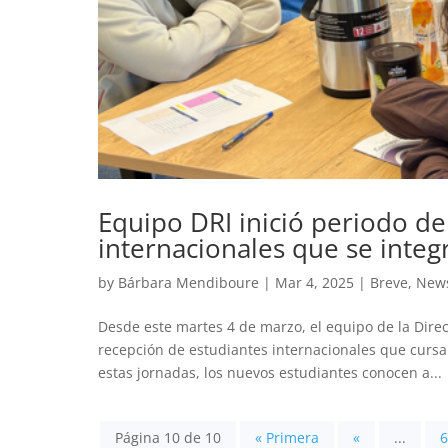
Equipo DRI inició periodo de
internacionales que se integ
by
Bárbara Mendiboure
|
Mar 4, 2025
|
Breve
,
New
Desde este martes 4 de marzo, el equipo de la Direc
recepción de estudiantes internacionales que curs
estas jornadas, los nuevos estudiantes conocen a...
Página 10 de 10
« Primera
«
...
6