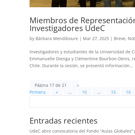
Miembros de Representación
Investigadores UdeC
by
Bárbara Mendiboure
|
Mar 27, 2025
|
Breve
,
Not
Investigadores y estudiantes de la Universidad de 
Emmanuelle Dienga y Clémentine Bourbon-Denis, re
Chile. Durante la sesión, se presentó información...
Página 17 de 21
«
Primera
«
...
10
...
15
16
Entradas recientes
UdeC abre convocatoria del Fondo “Aulas Globales” p