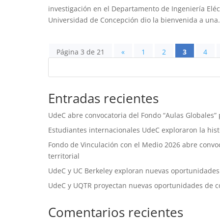
investigación en el Departamento de Ingeniería Eléct
Universidad de Concepción dio la bienvenida a una.
Página 3 de 21
«
1
2
3
4
Entradas recientes
UdeC abre convocatoria del Fondo “Aulas Globales” p
Estudiantes internacionales UdeC exploraron la histo
Fondo de Vinculación con el Medio 2026 abre convoca
territorial
UdeC y UC Berkeley exploran nuevas oportunidades
UdeC y UQTR proyectan nuevas oportunidades de c
Comentarios recientes