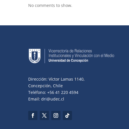
No comments to show.
Dirección: Víctor Lamas 1140,
Concepción, Chile
Teléfono: +56 41 220 4594
Email: dri@udec.cl