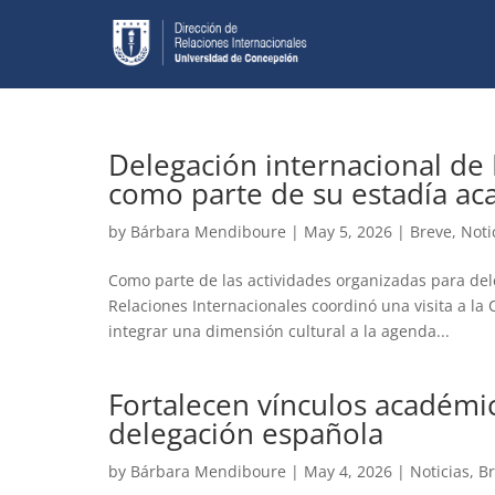
Delegación internacional de 
como parte de su estadía a
by
Bárbara Mendiboure
|
May 5, 2026
|
Breve
,
Noti
Como parte de las actividades organizadas para dele
Relaciones Internacionales coordinó una visita a la
integrar una dimensión cultural a la agenda...
Fortalecen vínculos académic
delegación española
by
Bárbara Mendiboure
|
May 4, 2026
|
Noticias
,
B