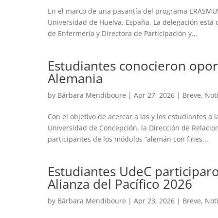
En el marco de una pasantía del programa ERASMUS+
Universidad de Huelva, España. La delegación está
de Enfermería y Directora de Participación y...
Estudiantes conocieron opor
Alemania
by
Bárbara Mendiboure
|
Apr 27, 2026
|
Breve
,
Noti
Con el objetivo de acercar a las y los estudiantes a
Universidad de Concepción, la Dirección de Relacion
participantes de los módulos “alemán con fines...
Estudiantes UdeC participaro
Alianza del Pacífico 2026
by
Bárbara Mendiboure
|
Apr 23, 2026
|
Breve
,
Noti