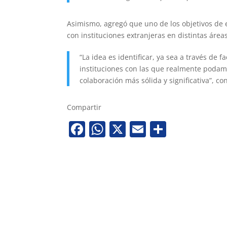
Asimismo, agregó que uno de los objetivos de e
con instituciones extranjeras en distintas área
“La idea es identificar, ya sea a través de f
instituciones con las que realmente podam
colaboración más sólida y significativa”, co
Compartir
Facebook
WhatsApp
X
Email
Share