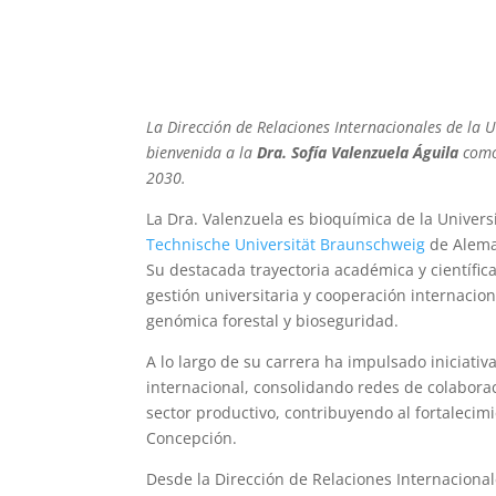
La Dirección de Relaciones Internacionales de la 
bienvenida a la
Dra. Sofía Valenzuela Águila
como 
2030.
La Dra. Valenzuela es bioquímica de la Univers
Technische Universität Braunschweig
de Aleman
Su destacada trayectoria académica y científic
gestión universitaria y cooperación internacion
genómica forestal y bioseguridad.
A lo largo de su carrera ha impulsado iniciativ
internacional, consolidando redes de colabora
sector productivo, contribuyendo al fortalecim
Concepción.
Desde la Dirección de Relaciones Internaciona