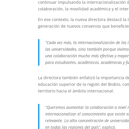
continuar impulsando la internacionalización d
colaboración, la movilidad académica y el int
En ese contexto, la nueva directora destacó la 
generación de nuevos convenios que beneficien
“Cada vez más, la internacionalización de las
las universidades, sino también porque vivim
una colaboración mucho más efectiva y mayores
para estudiantes, académicos, académicas y fu
La directora también enfatizó la importancia de
educación superior de la región del Biobío, con
territorio hacia el ámbito internacional.
“Queremos aumentar la colaboración a nivel r
internacionalizar el conocimiento que existe e
relevante. La alta concentración de universid
en todas las regiones del país”, explicó.