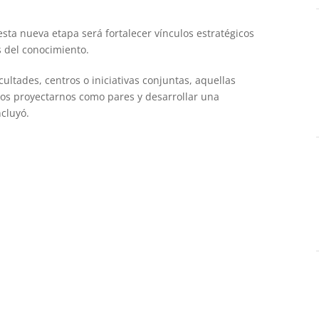
sta nueva etapa será fortalecer vínculos estratégicos
s del conocimiento.
acultades, centros o iniciativas conjuntas, aquellas
os proyectarnos como pares y desarrollar una
ncluyó.