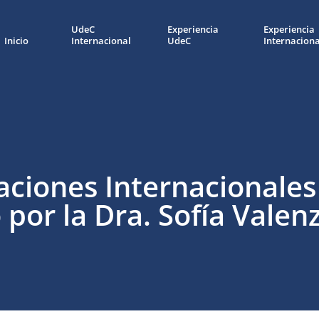
UdeC
Experiencia
Experiencia
Inicio
Internacional
UdeC
Internaciona
aciones Internacionales
 por la Dra. Sofía Valen