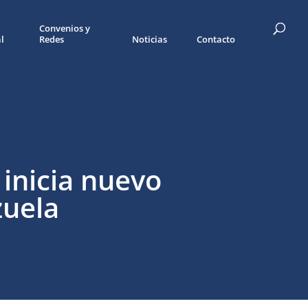
Convenios y
l
Redes
Noticias
Contacto
 inicia nuevo
zuela