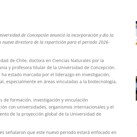
Universidad de Concepción anunció la incorporación y dio la
nueva directora de la repartición para el periodo 2026-
idad de Chile, doctora en Ciencias Naturales por la
ia y profesora titular de la Universidad de Concepción.
a ha estado marcada por el liderazgo en investigación,
al, especialmente en áreas vinculadas a la biotecnología,
as de formación, investigación y vinculación
ción con universidades, organismos internacionales y el
iento de la proyección global de la Universidad de
les señalaron que este nuevo periodo estará enfocado en