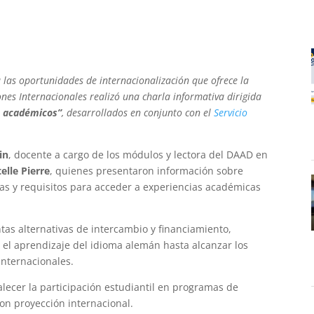
 a las oportunidades de internacionalización que ofrece la
ones Internacionales realizó una charla informativa dirigida
s académicos”
, desarrollados en conjunto con el
Servicio
in
, docente a cargo de los módulos y lectora del DAAD en
elle Pierre
, quienes presentaron información sobre
as y requisitos para acceder a experiencias académicas
ntas alternativas de intercambio y financiamiento,
 el aprendizaje del idioma alemán hasta alcanzar los
internacionales.
talecer la participación estudiantil en programas de
on proyección internacional.