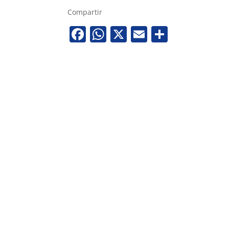
Compartir
Facebook
WhatsApp
X
Email
Share