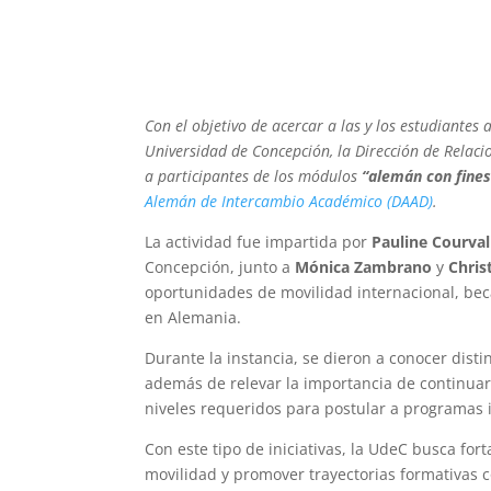
Con el objetivo de acercar a las y los estudiantes
Universidad de Concepción, la Dirección de Relaci
a participantes de los módulos
“alemán con fine
Alemán de Intercambio Académico (DAAD)
.
La actividad fue impartida por
Pauline Courval
Concepción, junto a
Mónica Zambrano
y
Christ
oportunidades de movilidad internacional, bec
en Alemania.
Durante la instancia, se dieron a conocer disti
además de relevar la importancia de continuar
niveles requeridos para postular a programas 
Con este tipo de iniciativas, la UdeC busca for
movilidad y promover trayectorias formativas c