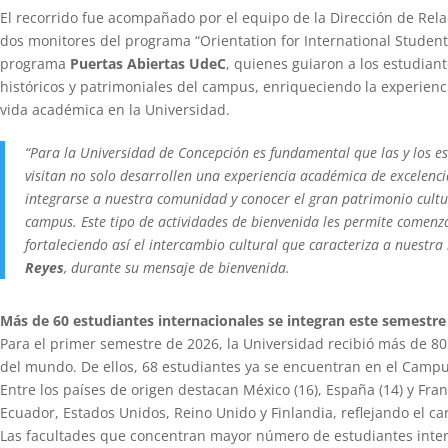
El recorrido fue acompañado por el equipo de la Dirección de Rela
dos monitores del programa “Orientation for International Student
programa
Puertas Abiertas UdeC
, quienes guiaron a los estudian
históricos y patrimoniales del campus, enriqueciendo la experien
vida académica en la Universidad.
“Para la Universidad de Concepción es fundamental que las y los e
visitan no solo desarrollen una experiencia académica de excelenc
integrarse a nuestra comunidad y conocer el gran patrimonio cultu
campus. Este tipo de actividades de bienvenida les permite comenzar
fortaleciendo así el intercambio cultural que caracteriza a nuestra 
Reyes
, durante su mensaje de bienvenida.
Más de 60 estudiantes internacionales se integran este semestre
Para el primer semestre de 2026, la Universidad recibió más de 8
del mundo. De ellos, 68 estudiantes ya se encuentran en el Camp
Entre los países de origen destacan México (16), España (14) y Fr
Ecuador, Estados Unidos, Reino Unido y Finlandia, reflejando el ca
Las facultades que concentran mayor número de estudiantes intern