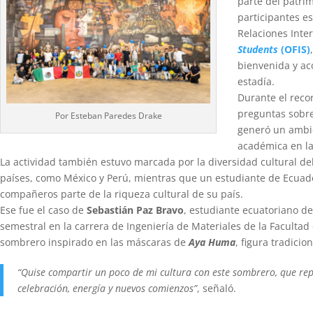
parte del patrim
participantes e
Relaciones Inte
Students
(OFIS)
bienvenida y a
estadía.
Durante el recor
preguntas sobre
Por Esteban Paredes Drake
generó un ambie
académica en l
La actividad también estuvo marcada por la diversidad cultural d
países, como México y Perú, mientras que un estudiante de Ecuado
compañeros parte de la riqueza cultural de su país.
Ese fue el caso de
Sebastián Paz Bravo
, estudiante ecuatoriano de
semestral en la carrera de Ingeniería de Materiales de la Faculta
sombrero inspirado en las máscaras de
Aya Huma
, figura tradicio
“Quise compartir un poco de mi cultura con este sombrero, que rep
celebración, energía y nuevos comienzos”
, señaló.