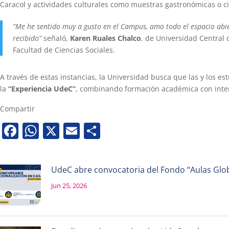
Caracol y actividades culturales como muestras gastronómicas o cic
“Me he sentido muy a gusto en el Campus, amo todo el espacio abier
recibido”
señaló,
Karen Ruales Chalco
, de Universidad Central 
Facultad de Ciencias Sociales.
A través de estas instancias, la Universidad busca que las y los es
la
“Experiencia UdeC”
, combinando formación académica con inter
Compartir
Facebook
WhatsApp
X
Email
Share
UdeC abre convocatoria del Fondo “Aulas Globa
Jun 25, 2026