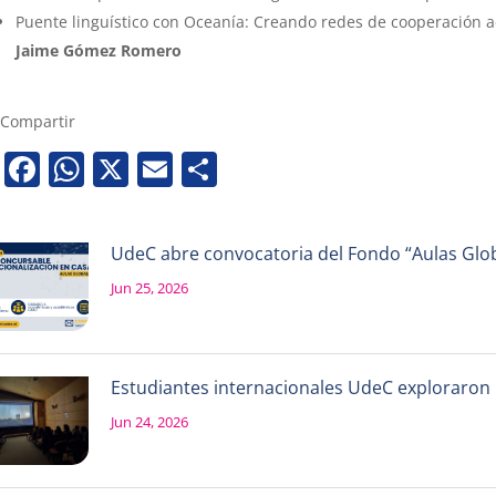
Puente linguístico con Oceanía: Creando redes de cooperación 
Jaime Gómez Romero
Compartir
Facebook
WhatsApp
X
Email
Share
UdeC abre convocatoria del Fondo “Aulas Globa
Jun 25, 2026
Estudiantes internacionales UdeC exploraron la
Jun 24, 2026