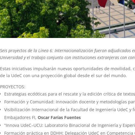
Seis proyectos de la Línea 6: Internacionalización fueron adjudicados 
Universidad y el trabajo conjunto con instituciones extranjeras con con
Estas iniciativas impulsarán nuevas oportunidades de movilidad, 
de la UdeC con una proyección global desde el sur del mundo.
PROYECTOS:
Estrategias ecdóticas para el rescate y la edición crítica de tex
Formación y Comunidad: Innovación docente y metodologías parti
Visibilización Internacional de la Facultad de Ingeniería UdeC y
Embajadores FI,
Oscar Farías Fuentes
“Innova UdeC–UCU: Laboratorio Binacional de Ingeniería y Experi
Formación práctica en DDHH: Delegación UdeC en Competencia 