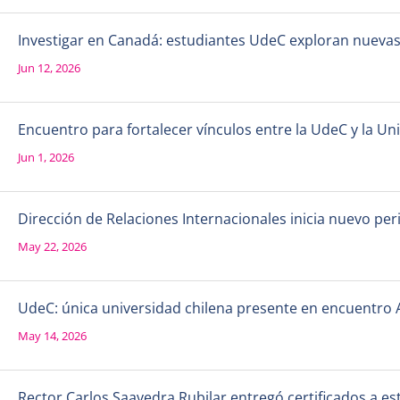
Investigar en Canadá: estudiantes UdeC exploran nueva
Jun 12, 2026
Encuentro para fortalecer vínculos entre la UdeC y la 
Jun 1, 2026
Dirección de Relaciones Internacionales inicia nuevo per
May 22, 2026
UdeC: única universidad chilena presente en encuentro 
May 14, 2026
Rector Carlos Saavedra Rubilar entregó certificados a e