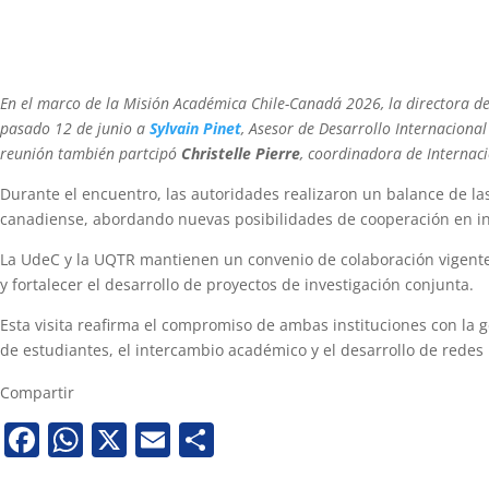
En el marco de la Misión Académica Chile-Canadá 2026, la directora de
pasado 12 de junio a
Sylvain Pinet
, Asesor de Desarrollo Internaciona
reunión también partcipó
Christelle Pierre
, coordinadora de Internaci
Durante el encuentro, las autoridades realizaron un balance de las
canadiense, abordando nuevas posibilidades de cooperación en inv
La UdeC y la UQTR mantienen un convenio de colaboración vigente 
y fortalecer el desarrollo de proyectos de investigación conjunta.
Esta visita reafirma el compromiso de ambas instituciones con la
de estudiantes, el intercambio académico y el desarrollo de redes 
Compartir
Facebook
WhatsApp
X
Email
Share