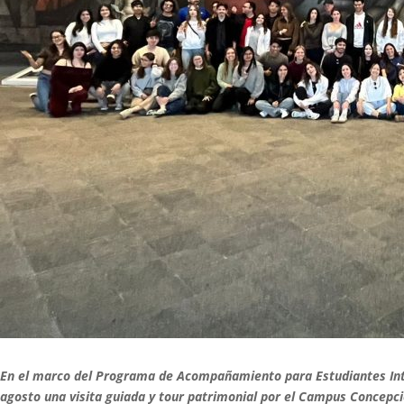
En el marco del Programa de Acompañamiento para Estudiantes Inter
agosto una visita guiada y tour patrimonial por el Campus Concepci