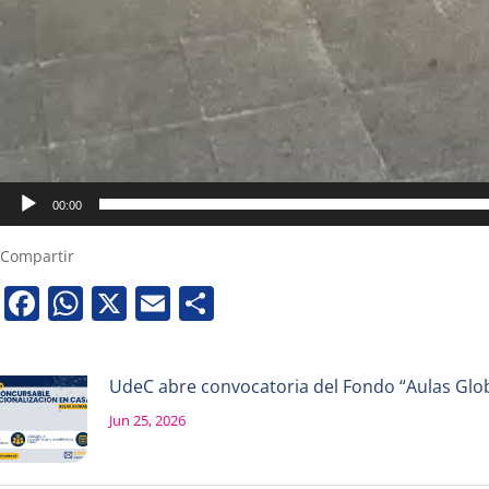
00:00
Compartir
Facebook
WhatsApp
X
Email
Share
UdeC abre convocatoria del Fondo “Aulas Globa
Jun 25, 2026