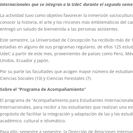
internacionales que se integran a la UdeC durante el segundo seme
La actividad tuvo como objetivo favorecer la inmersión sociocultur
conocer la historia, el arte y los rincones más emblemáticos del c
entregó un saludo de bienvenida a las personas asistentes.
Este semestre, La Universidad de Concepción ha recibido más de 1
estadías en alguno de sus programas regulares, de ellos 125 estu
UdeC a partir de este mes, provenientes de países como Perú, Méx
Unidos, Ecuador y Japón.
Por su parte las facultades que acogen mayor número de estudiante
Ciencias Sociales (10) y Ciencias Forestales (7).
Sobre el “Programa de Acompañamiento”
El programa de “Acompañamiento para Estudiantes Internacionales”
Internacionales, para recibir a los estudiantes que realizan una e
propósito de facilitar la integración y adaptación de las y los estu
académico, cultural e idiomático.
Para ello, semestre a semestre, la Dirección de Relaciones Interna